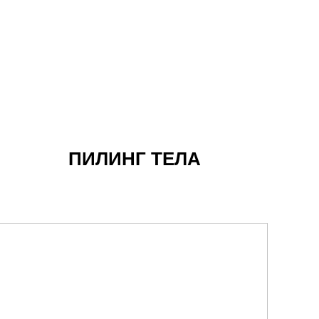
ОБ
ПИЛИНГ ТЕЛА
ТЕ