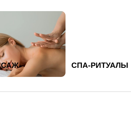
ССАЖ
СПА-РИТУАЛЫ